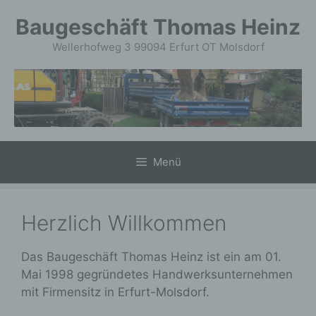
Zum
Baugeschäft Thomas Heinz
Inhalt
springen
Wellerhofweg 3 99094 Erfurt OT Molsdorf
Menü
Herzlich Willkommen
Das Baugeschäft Thomas Heinz ist ein am 01.
Mai 1998 gegründetes Handwerksunternehmen
mit Firmensitz in Erfurt-Molsdorf.